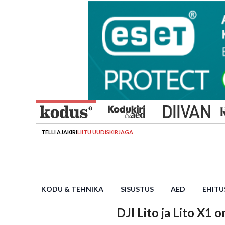
TELLI AJAKIRI
LIITU UUDISKIRJAGA
KODU & TEHNIKA
SISUSTUS
AED
EHITU
DJI Lito ja Lito X1 