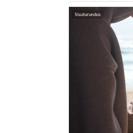
Sisuturundus