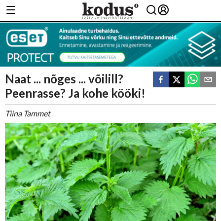
Naat ... nõges ... võilill?
Peenrasse? Ja kohe kööki!
Tiina Tammet