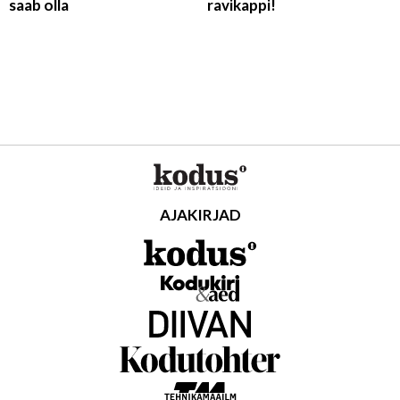
saab olla
ravikappi!
AJAKIRJAD