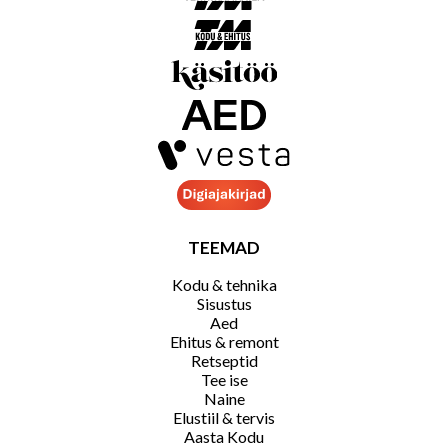
TEEMAD
Kodu & tehnika
Sisustus
Aed
Ehitus & remont
Retseptid
Tee ise
Naine
Elustiil & tervis
Aasta Kodu