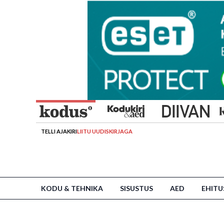
TELLI AJAKIRI
LIITU UUDISKIRJAGA
KODU & TEHNIKA
SISUSTUS
AED
EHITU