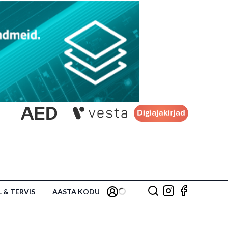
L & TERVIS
AASTA KODU