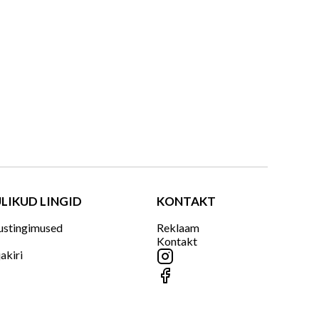
LIKUD LINGID
KONTAKT
ustingimused
Reklaam
Kontakt
jakiri