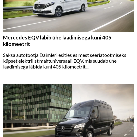
Mercedes EQV läbib ühe laadimisega kuni 405
kilomeetrit
Saksa autotootja Daimleri esitles esimest seeriatootmiseks
küpset elektrilist mahtuniversaali EQV, mis suudab ühe
laadimisega läbida kuni 405 kilomeetrit....