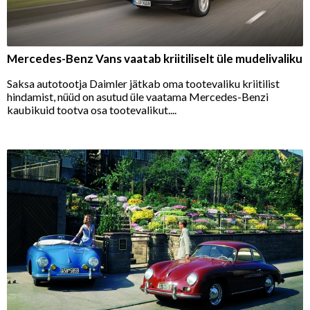
Mercedes-Benz Vans vaatab kriitiliselt üle mudelivaliku
Saksa autotootja Daimler jätkab oma tootevaliku kriitilist
hindamist, nüüd on asutud üle vaatama Mercedes-Benzi
kaubikuid tootva osa tootevalikut....