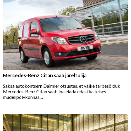
Mercedes-Benz Citan saab järeltulija
Saksa autokontsern Daimler otsustas, et väike tarbesõiduk
Mercedes-Benz Citan saab loa elada edasi ka teises
mudelipõlvkonnas....