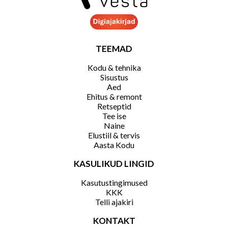
TEEMAD
Kodu & tehnika
Sisustus
Aed
Ehitus & remont
Retseptid
Tee ise
Naine
Elustiil & tervis
Aasta Kodu
KASULIKUD LINGID
Kasutustingimused
KKK
Telli ajakiri
KONTAKT