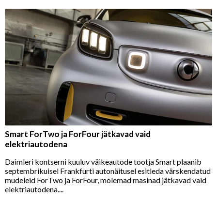
Smart ForTwo ja ForFour jätkavad vaid
elektriautodena
Daimleri kontserni kuuluv väikeautode tootja Smart plaanib
septembrikuisel Frankfurti autonäitusel esitleda värskendatud
mudeleid ForTwo ja ForFour, mõlemad masinad jätkavad vaid
elektriautodena....