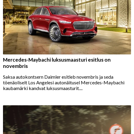
Mercedes-Maybachi luksusmaasturi esitlus on
novembris
Saksa autokontsern Daimler esitleb novembris ja seda
tõenäoliselt Los Angelesi autonäitusel Mercedes-Maybachi
kaubamärki kandvat luksusmaasturit....