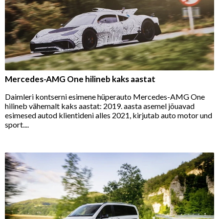
Mercedes-AMG One hilineb kaks aastat
Daimleri kontserni esimene hüperauto Mercedes-AMG One
hilineb vähemalt kaks aastat: 2019. aasta asemel jõuavad
esimesed autod klientideni alles 2021, kirjutab auto motor und
sport....