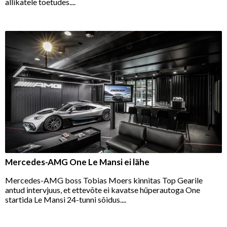
allikatele toetudes....
Mercedes-AMG One Le Mansi ei lähe
Mercedes-AMG boss Tobias Moers kinnitas Top Gearile
antud intervjuus, et ettevõte ei kavatse hüperautoga One
startida Le Mansi 24-tunni sõidus....