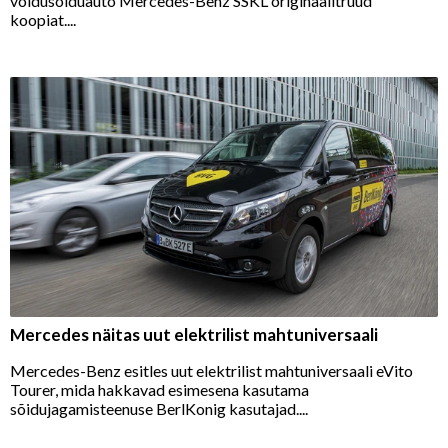
võidusõiduauto Mercedes-Benz SSKL originaalitruud
koopiat....
Mercedes näitas uut elektrilist mahtuniversaali
Mercedes-Benz esitles uut elektrilist mahtuniversaali eVito
Tourer, mida hakkavad esimesena kasutama
sõidujagamisteenuse BerlKonig kasutajad....