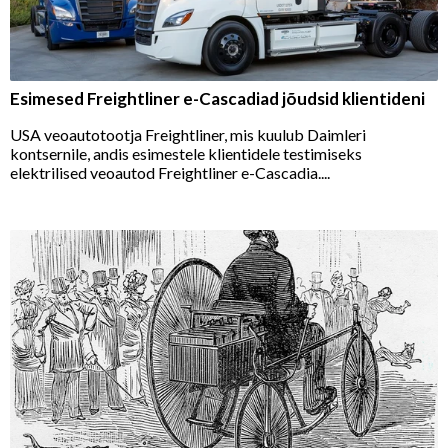
Esimesed Freightliner e-Cascadiad jõudsid klientideni
USA veoautotootja Freightliner, mis kuulub Daimleri
kontsernile, andis esimestele klientidele testimiseks
elektrilised veoautod Freightliner e-Cascadia....