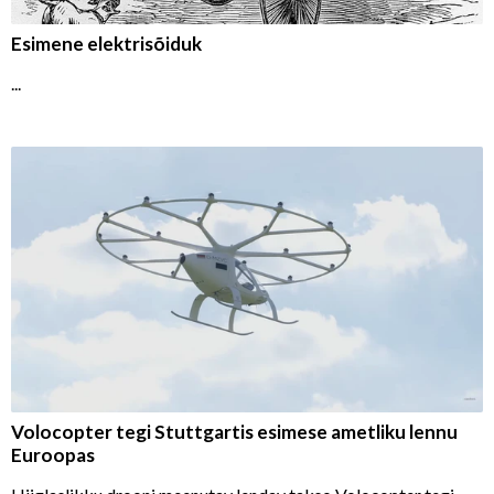
Esimene elektrisõiduk
...
Volocopter tegi Stuttgartis esimese ametliku lennu
Euroopas