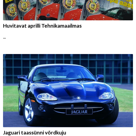
Huvitavat aprilli Tehnikamaailmas
...
Jaguari taassünni võrdkuju