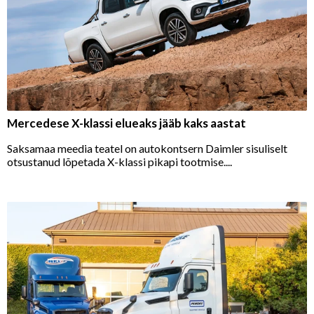
Mercedese X-klassi elueaks jääb kaks aastat
Saksamaa meedia teatel on autokontsern Daimler sisuliselt
otsustanud lõpetada X-klassi pikapi tootmise....