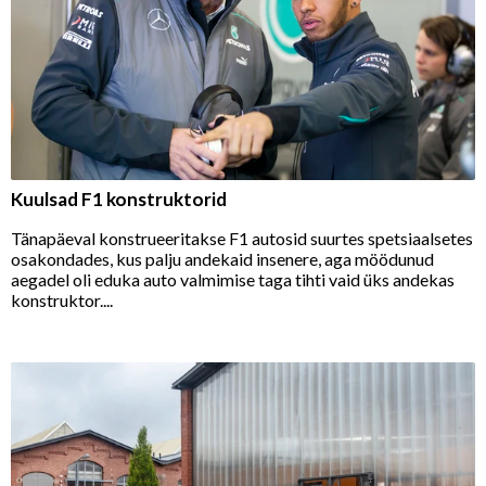
Kuulsad F1 konstruktorid
Tänapäeval konstrueeritakse F1 autosid suurtes spetsiaalsetes
osakondades, kus palju andekaid insenere, aga möödunud
aegadel oli eduka auto valmimise taga tihti vaid üks andekas
konstruktor....