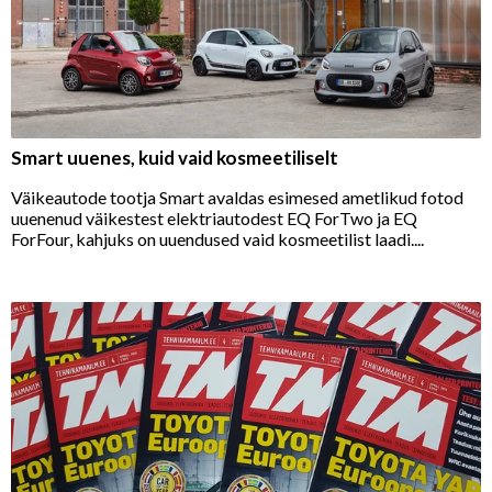
Smart uuenes, kuid vaid kosmeetiliselt
Väikeautode tootja Smart avaldas esimesed ametlikud fotod
uuenenud väikestest elektriautodest EQ ForTwo ja EQ
ForFour, kahjuks on uuendused vaid kosmeetilist laadi....