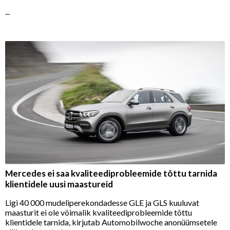
...
Mercedes ei saa kvaliteediprobleemide tõttu tarnida
klientidele uusi maastureid
Ligi 40 000 mudeliperekondadesse GLE ja GLS kuuluvat
maasturit ei ole võimalik kvaliteediprobleemide tõttu
klientidele tarnida, kirjutab Automobilwoche anonüümsetele