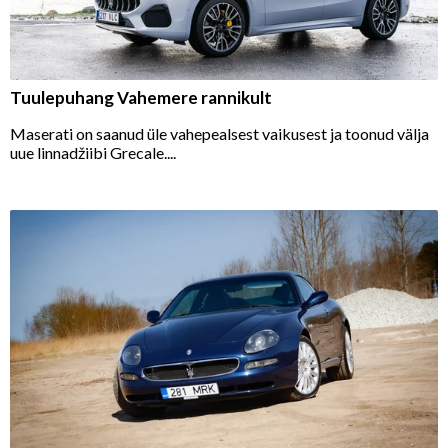
Tuulepuhang Vahemere rannikult
Maserati on saanud üle vahepealsest vaikusest ja toonud välja
uue linnadžiibi Grecale....