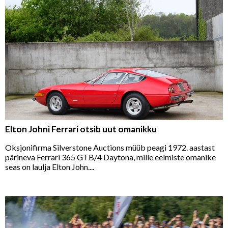
Elton Johni Ferrari otsib uut omanikku
Oksjonifirma Silverstone Auctions müüb peagi 1972. aastast
pärineva Ferrari 365 GTB/4 Daytona, mille eelmiste omanike
seas on laulja Elton John....