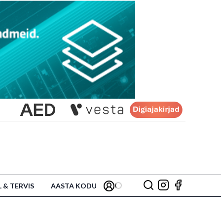
L & TERVIS
AASTA KODU