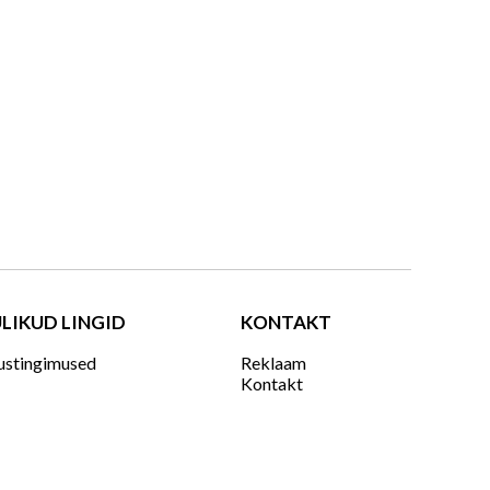
LIKUD LINGID
KONTAKT
ustingimused
Reklaam
Kontakt
jakiri