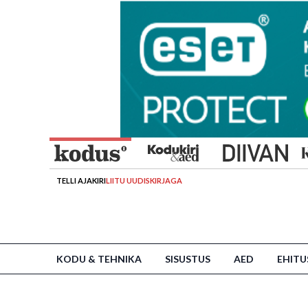
TELLI AJAKIRI
LIITU UUDISKIRJAGA
KODU & TEHNIKA
SISUSTUS
AED
EHITU