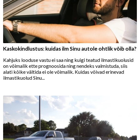
Kaskokindlustus: kuidas ilm Sinu autole ohtlik võib olla?
Kahjuks looduse vastu ei saa ning kuigi teatud ilmastikuolusid
on võimalik ette prognoosida ning nendeks valmistuda, siis
alati kõike vältida ei ole võimalik. Kuidas võivad erinevad
ilmastikuolud Sinu...