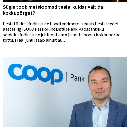
Sügis toob metsloomad teele: kuidas vältida
kokkupõrget?
Eesti Liikluskindlustuse Fondi andmetel juhtub Eesti teedel
aastas ligi 5000 kaskokindlustuse ehk vabatahtliku
sõidukikindlustuse juhtumit auto ja metslooma kokkupõrke
tõttu. Heal juhul saab ainult au...