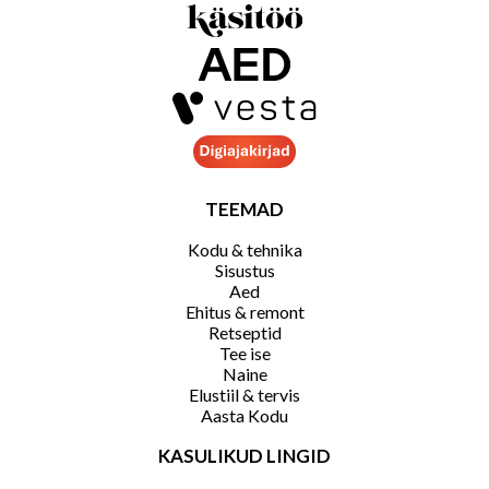
TEEMAD
Kodu & tehnika
Sisustus
Aed
Ehitus & remont
Retseptid
Tee ise
Naine
Elustiil & tervis
Aasta Kodu
KASULIKUD LINGID