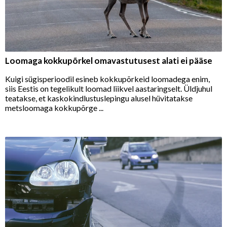
Loomaga kokkupõrkel omavastutusest alati ei pääse
Kuigi sügisperioodil esineb kokkupõrkeid loomadega enim,
siis Eestis on tegelikult loomad liikvel aastaringselt. Üldjuhul
teatakse, et kaskokindlustuslepingu alusel hüvitatakse
metsloomaga kokkupõrge ...