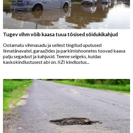
Tugev vihm võib kaasa tuua tõsised sõidukikahjud
Ootamatu vihmasadu ja sellest tingitud uputused
linnatänavatel, garaažides ja parkimishoonetes toovad kaasa
palju segadust ja kahjusid. Teeme selgeks, kuidas
kaskokindlustusest abi on. IIZI kindlustus...