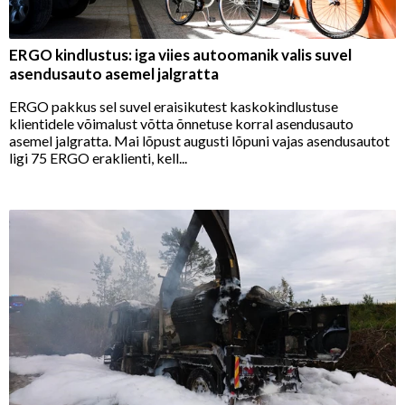
ERGO kindlustus: iga viies autoomanik valis suvel
asendusauto asemel jalgratta
ERGO pakkus sel suvel eraisikutest kaskokindlustuse
klientidele võimalust võtta õnnetuse korral asendusauto
asemel jalgratta. Mai lõpust augusti lõpuni vajas asendusautot
ligi 75 ERGO eraklienti, kell...