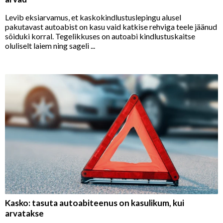
Levib eksiarvamus, et kaskokindlustuslepingu alusel
pakutavast autoabist on kasu vaid katkise rehviga teele jäänud
sõiduki korral. Tegelikkuses on autoabi kindlustuskaitse
oluliselt laiem ning sageli ...
Kasko: tasuta autoabiteenus on kasulikum, kui
arvatakse