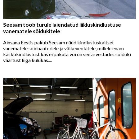
Seesam toob turule laiendatud liikluskindlustuse
vanematele sõidukitele
Ainsana Eestis pakub Seesam nüüd kindlustuskaitset
vanematele sõiduautodele ja väikeveokitele, millele enam
kaskokindlustust kas ei pakuta või on see arvestades sõiduki
väärtust liiga kulukas....