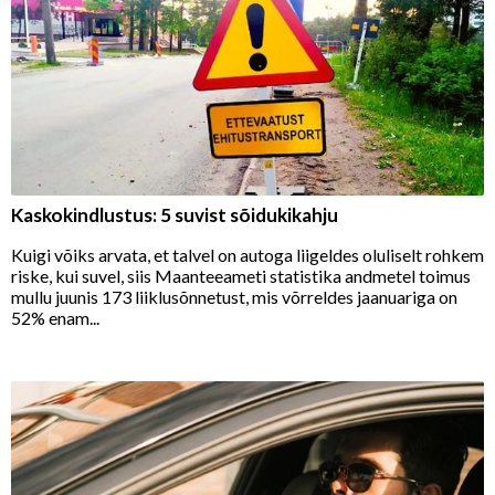
Kaskokindlustus: 5 suvist sõidukikahju
Kuigi võiks arvata, et talvel on autoga liigeldes oluliselt rohkem
riske, kui suvel, siis Maanteeameti statistika andmetel toimus
mullu juunis 173 liiklusõnnetust, mis võrreldes jaanuariga on
52% enam...