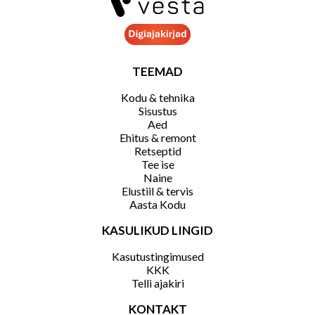
TEEMAD
Kodu & tehnika
Sisustus
Aed
Ehitus & remont
Retseptid
Tee ise
Naine
Elustiil & tervis
Aasta Kodu
KASULIKUD LINGID
Kasutustingimused
KKK
Telli ajakiri
KONTAKT