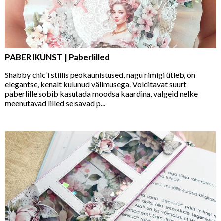
PABERIKUNST | Paberlilled
Shabby chic’i stiilis peokaunistused, nagu nimigi ütleb, on
elegantse, kenalt kulunud välimusega. Volditavat suurt
paberlille sobib kasutada moodsa kaardina, valgeid nelke
meenutavad lilled seisavad p...