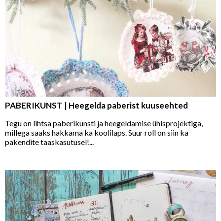
PABERIKUNST | Heegelda paberist kuuseehted
Tegu on lihtsa paberikunsti ja heegeldamise ühisprojektiga,
millega saaks hakkama ka koolilaps. Suur roll on siin ka
pakendite taaskasutusel!...