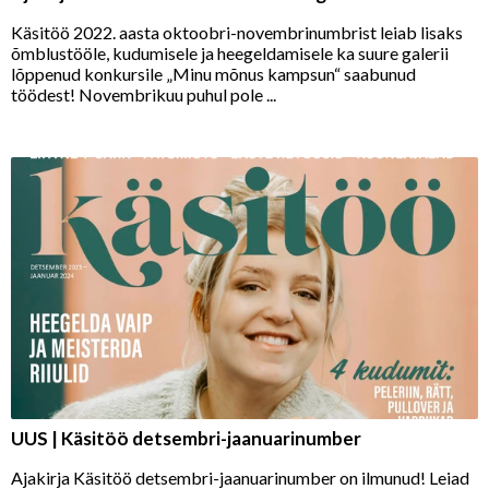
Käsitöö 2022. aasta oktoobri-novembrinumbrist leiab lisaks
õmblustööle, kudumisele ja heegeldamisele ka suure galerii
lõppenud konkursile „Minu mõnus kampsun“ saabunud
töödest! Novembrikuu puhul pole ...
UUS | Käsitöö detsembri-jaanuarinumber
Ajakirja Käsitöö detsembri-jaanuarinumber on ilmunud! Leiad