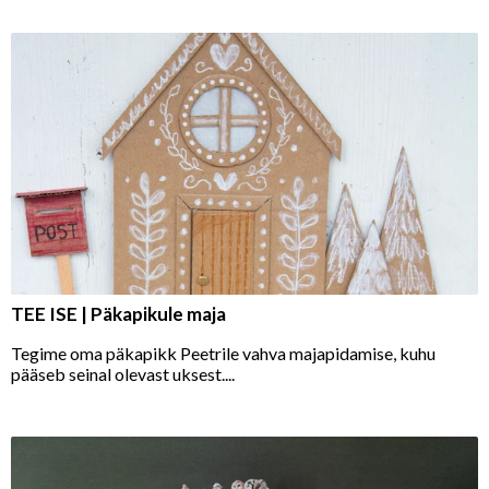
TEE ISE | Päkapikule maja
Tegime oma päkapikk Peetrile vahva majapidamise, kuhu
pääseb seinal olevast uksest....