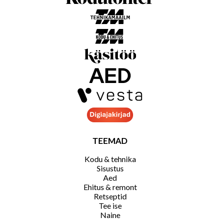
TEEMAD
Kodu & tehnika
Sisustus
Aed
Ehitus & remont
Retseptid
Tee ise
Naine