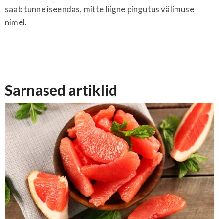
saab tunne iseendas, mitte liigne pingutus välimuse
nimel.
Sarnased artiklid