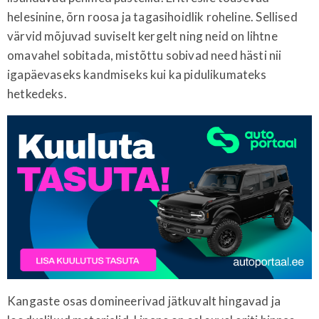
helesinine, õrn roosa ja tagasihoidlik roheline. Sellised
värvid mõjuvad suviselt kergelt ning neid on lihtne
omavahel sobitada, mistõttu sobivad need hästi nii
igapäevaseks kandmiseks kui ka pidulikumateks
hetkedeks.
Kangaste osas domineerivad jätkuvalt hingavad ja