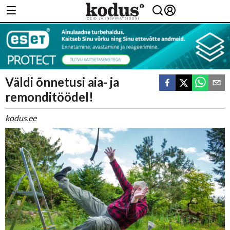
Väldi õnnetusi aia- ja
remonditöödel!
kodus.ee