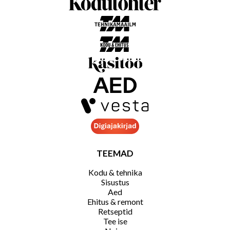
TEEMAD
Kodu & tehnika
Sisustus
Aed
Ehitus & remont
Retseptid
Tee ise