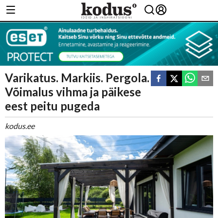
Varikatus. Markiis. Pergola.
Võimalus vihma ja päikese
eest peitu pugeda
kodus.ee