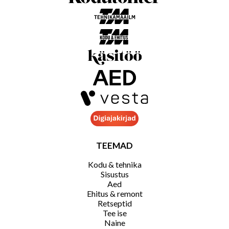
TEEMAD
Kodu & tehnika
Sisustus
Aed
Ehitus & remont
Retseptid
Tee ise
Naine