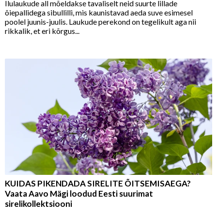
Ilulaukude all mõeldakse tavaliselt neid suurte lillade
õiepallidega sibullilli, mis kaunistavad aeda suve esimesel
poolel juunis-juulis. Laukude perekond on tegelikult aga nii
rikkalik, et eri kõrgus...
KUIDAS PIKENDADA SIRELITE ÕITSEMISAEGA?
Vaata Aavo Mägi loodud Eesti suurimat
sirelikollektsiooni