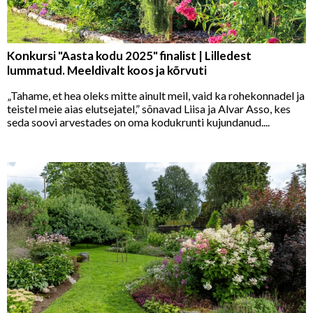
Konkursi "Aasta kodu 2025" finalist | Lilledest
lummatud. Meeldivalt koos ja kõrvuti
„Tahame, et hea oleks mitte ainult meil, vaid ka rohekonnadel ja
teistel meie aias elutsejatel,” sõnavad Liisa ja Alvar Asso, kes
seda soovi arvestades on oma kodukrunti kujundanud....