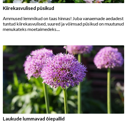
Kiirekasvulised püsikud
Ammused lemmikud on taas hinnas! Juba vanaemade aedadest
tuntud kiirekasvulised, suured ja võimsad püsikud on muutunud
menukateks moetaimedeks....
Laukude lummavad õiepallid