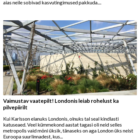
aias neile sobivad kasvutingimused pakkuda....
Vaimustav vaatepilt! Londonis leiab rohelust ka
pilvepiirilt
Kui Karlsson elanuks Londonis, olnuks tal seal kindlasti
katuseaed. Veel kümmekond aastat tagasi oli neid selles
metropolis vaid mõni üksik, tänaseks on aga London üks neist
Euroopa suurlinnadest, kus...