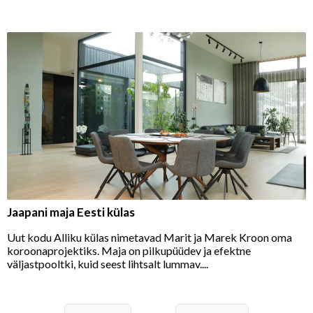
Jaapani maja Eesti külas
Uut kodu Alliku külas nimetavad Marit ja Marek Kroon oma
koroonaprojektiks. Maja on pilkupüüdev ja efektne
väljastpooltki, kuid seest lihtsalt lummav....