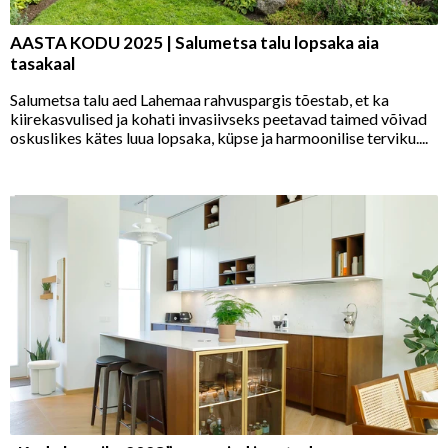
AASTA KODU 2025 | Salumetsa talu lopsaka aia
tasakaal
Salumetsa talu aed Lahemaa rahvuspargis tõestab, et ka
kiirekasvulised ja kohati invasiivseks peetavad taimed võivad
oskuslikes kätes luua lopsaka, küpse ja harmoonilise terviku....