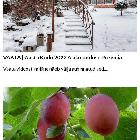
VAATA | Aasta Kodu 2022 Aiakujunduse Preemia
Vaata videost, milline näeb välja auhinnatud aed....