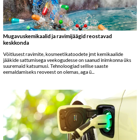
Mugavuskemikaalid ja ravimijäägid reostavad
keskkonda
Võitlusest ravimite, kosmeetikatoodete jmt kemikaalide
jääkide sattumisega veekogudesse on saanud inimkonna üks
suuremaid katsumusi. Tehnoloogiad sellise saaste
eemaldamiseks reoveest on olemas, aga ü...