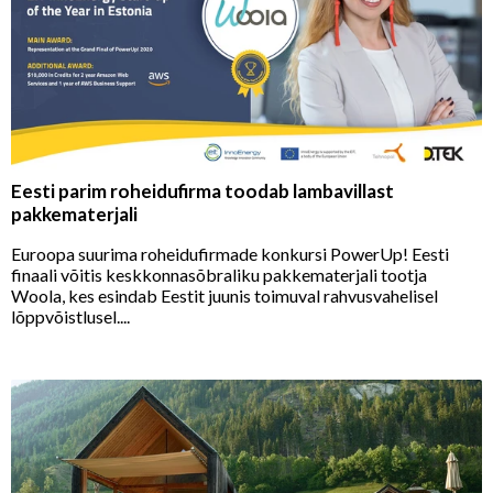
Eesti parim roheidufirma toodab lambavillast
pakkematerjali
Euroopa suurima roheidufirmade konkursi PowerUp! Eesti
finaali võitis keskkonnasõbraliku pakkematerjali tootja
Woola, kes esindab Eestit juunis toimuval rahvusvahelisel
lõppvõistlusel....