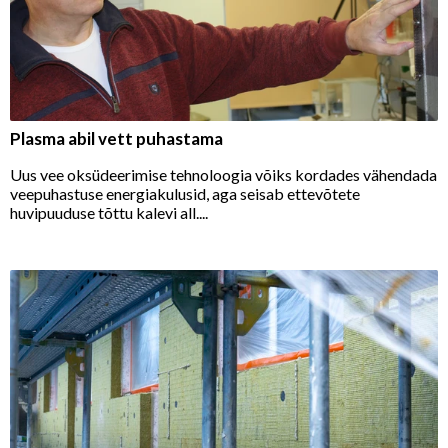
Plasma abil vett puhastama
Uus vee oksüdeerimise tehnoloogia võiks kordades vähendada
veepuhastuse energiakulusid, aga seisab ettevõtete
huvipuuduse tõttu kalevi all....