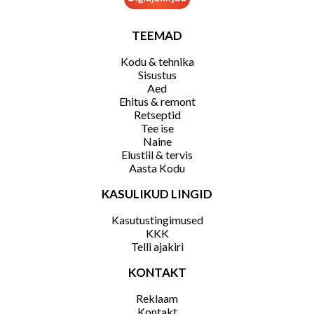
TEEMAD
Kodu & tehnika
Sisustus
Aed
Ehitus & remont
Retseptid
Tee ise
Naine
Elustiil & tervis
Aasta Kodu
KASULIKUD LINGID
Kasutustingimused
KKK
Telli ajakiri
KONTAKT
Reklaam
Kontakt