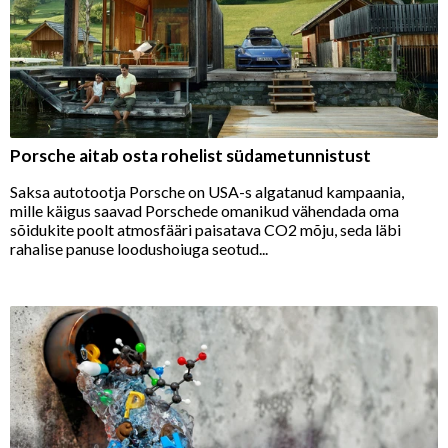
Porsche aitab osta rohelist südametunnistust
Saksa autotootja Porsche on USA-s algatanud kampaania,
mille käigus saavad Porschede omanikud vähendada oma
sõidukite poolt atmosfääri paisatava CO2 mõju, seda läbi
rahalise panuse loodushoiuga seotud...