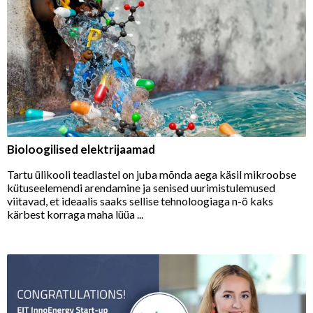
Bioloogilised elektrijaamad
Tartu ülikooli teadlastel on juba mõnda aega käsil mikroobse
kütuseelemendi arendamine ja senised uurimistulemused
viitavad, et ideaalis saaks sellise tehnoloogiaga n-ö kaks
kärbest korraga maha lüüa ...