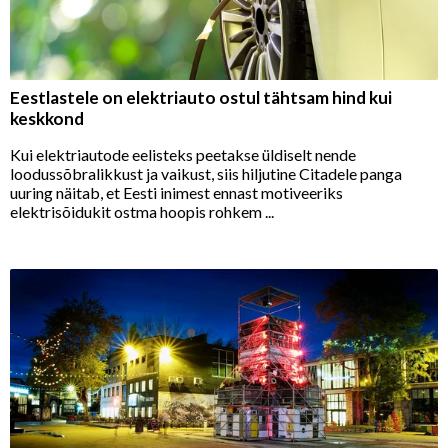
Eestlastele on elektriauto ostul tähtsam hind kui
keskkond
Kui elektriautode eelisteks peetakse üldiselt nende
loodussõbralikkust ja vaikust, siis hiljutine Citadele panga
uuring näitab, et Eesti inimest ennast motiveeriks
elektrisõidukit ostma hoopis rohkem ...