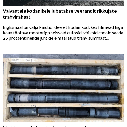
Valvastele kodanikele lubatakse veerandit rikkujate
trahvirahast
Inglismaal on välja käidud idee, et kodanikud, kes filmivad liiga
kaua töötava mootoriga seisvaid autosid, võiksid endale saada
25 protsenti nende juhtidele määratud trahvisummast....