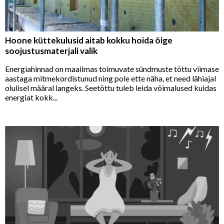
Hoone küttekulusid aitab kokku hoida õige
soojustusmaterjali valik
Energiahinnad on maailmas toimuvate sündmuste tõttu viimase
aastaga mitmekordistunud ning pole ette näha, et need lähiajal
olulisel määral langeks. Seetõttu tuleb leida võimalused kuidas
energiat kokk...