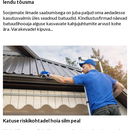
lendu tõusma
Soojemate ilmade saabumisega on juba paljud oma aedadesse
kasutusvalmis üles seadnud batuudid. Kindlustusfirmad näevad
batuudihooaja alguse kasvavate kahjujuhtumite arvust kohe
ära. Varakevadel kipuva...
Katuse riskikohtadel hoia silm peal