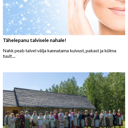
Tähelepanu talvisele nahale!
Nahk peab talvel välja kannatama kuivust, pakast ja külma
tuult....