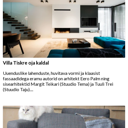
Villa Tiskre oja kaldal
Uuenduslike lahenduste, huvitava vormi ja klaasist
fassaadidega eramu autorid on arhitekt Eero Palm ning
sisearhitektid Margit Teikari (Stuudio Tema) ja Tuuli Trei
(Stuudio Taju)....