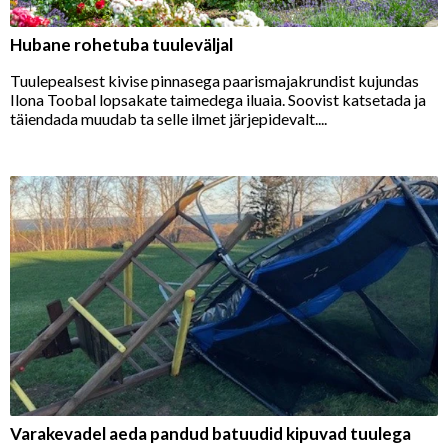
Hubane rohetuba tuuleväljal
Tuulepealsest kivise pinnasega paarismajakrundist kujundas
Ilona Toobal lopsakate taimedega iluaia. Soovist katsetada ja
täiendada muudab ta selle ilmet järjepidevalt....
Varakevadel aeda pandud batuudid kipuvad tuulega