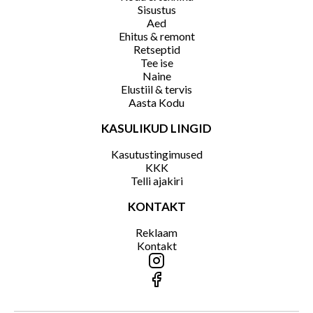
Sisustus
Aed
Ehitus & remont
Retseptid
Tee ise
Naine
Elustiil & tervis
Aasta Kodu
KASULIKUD LINGID
Kasutustingimused
KKK
Telli ajakiri
KONTAKT
Reklaam
Kontakt