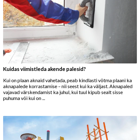
Kuidas viimistleda akende palesid?
Kui on plaan aknaid vahetada, peab kindlasti võtma plaani ka
aknapalede korrastamise – nii seest kui ka väljast. Aknapaled
vajavad värskendamist ka juhul, kui tuul kipub sealt sisse
puhuma või kui on ...