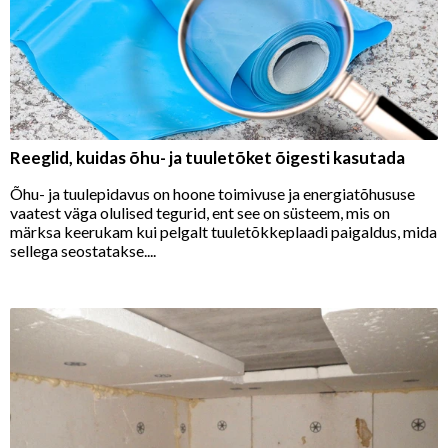
Reeglid, kuidas õhu- ja tuuletõket õigesti kasutada
Õhu- ja tuulepidavus on hoone toimivuse ja energiatõhususe
vaatest väga olulised tegurid, ent see on süsteem, mis on
märksa keerukam kui pelgalt tuuletõkkeplaadi paigaldus, mida
sellega seostatakse....