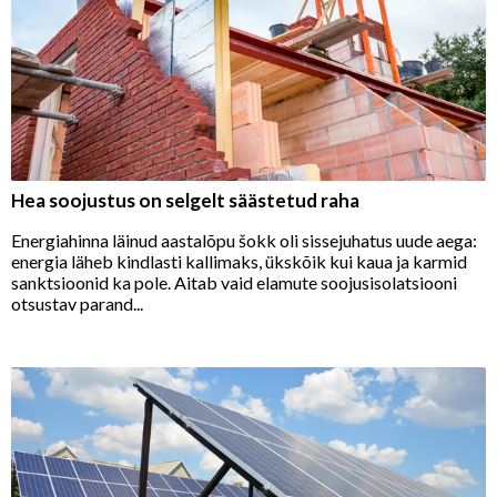
Hea soojustus on selgelt säästetud raha
Energiahinna läinud aastalõpu šokk oli sissejuhatus uude aega:
energia läheb kindlasti kallimaks, ükskõik kui kaua ja karmid
sanktsioonid ka pole. Aitab vaid elamute soojusisolatsiooni
otsustav parand...