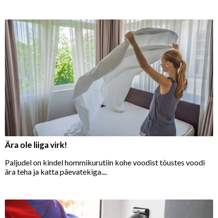
Ära ole liiga virk!
Paljudel on kindel hommikurutiin kohe voodist tõustes voodi
ära teha ja katta päevatekiga....