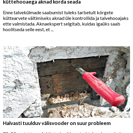
küttehooaega aknad korda seada
Enne talvekülmade saabumist tuleks tarbetult kõrgete
küttearvete vältimiseks aknad üle kontrollida ja talvehooajaks
ette valmistada. Aknaekspert selgitab, kuidas igaüks saab
hoolitseda selle eest, et ...
Halvasti tuulduv välisvooder on suur probleem