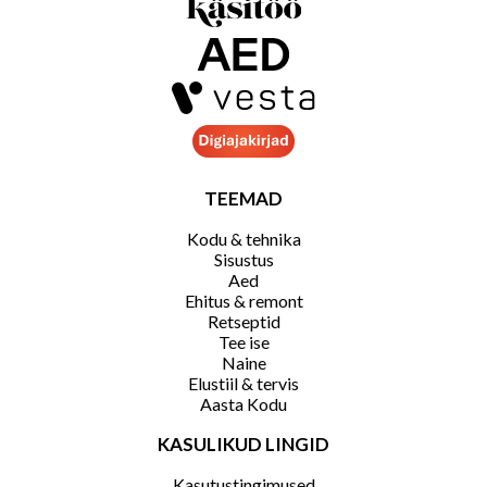
TEEMAD
Kodu & tehnika
Sisustus
Aed
Ehitus & remont
Retseptid
Tee ise
Naine
Elustiil & tervis
Aasta Kodu
KASULIKUD LINGID
Kasutustingimused