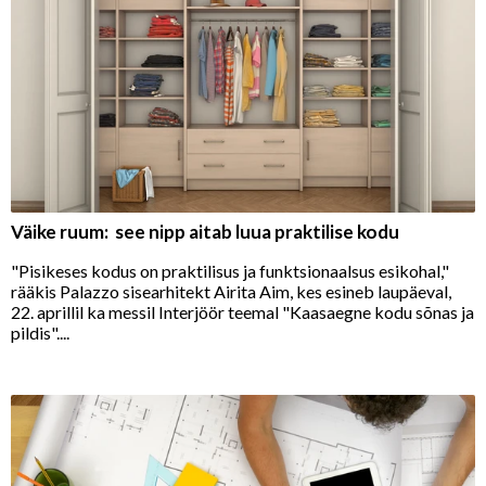
Väike ruum: see nipp aitab luua praktilise kodu
"Pisikeses kodus on praktilisus ja funktsionaalsus esikohal,"
rääkis Palazzo sisearhitekt Airita Aim, kes esineb laupäeval,
22. aprillil ka messil Interjöör teemal "Kaasaegne kodu sõnas ja
pildis"....