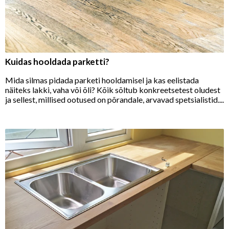
Kuidas hooldada parketti?
Mida silmas pidada parketi hooldamisel ja kas eelistada
näiteks lakki, vaha või õli? Kõik sõltub konkreetsetest oludest
ja sellest, millised ootused on põrandale, arvavad spetsialistid....