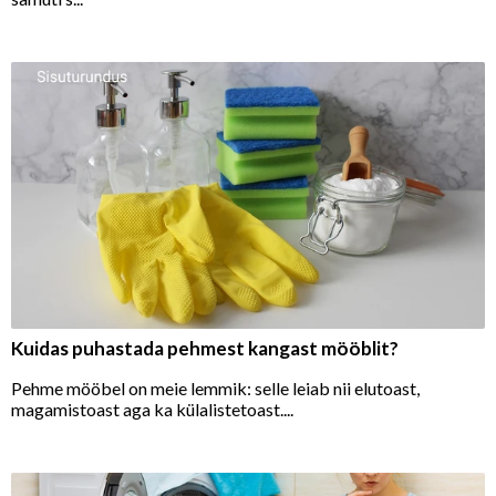
Kuidas puhastada pehmest kangast mööblit?
Pehme mööbel on meie lemmik: selle leiab nii elutoast,
magamistoast aga ka külalistetoast....