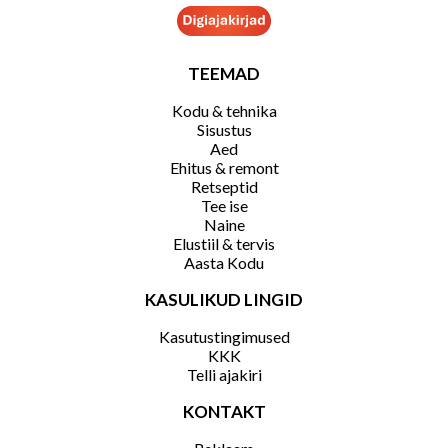
TEEMAD
Kodu & tehnika
Sisustus
Aed
Ehitus & remont
Retseptid
Tee ise
Naine
Elustiil & tervis
Aasta Kodu
KASULIKUD LINGID
Kasutustingimused
KKK
Telli ajakiri
KONTAKT