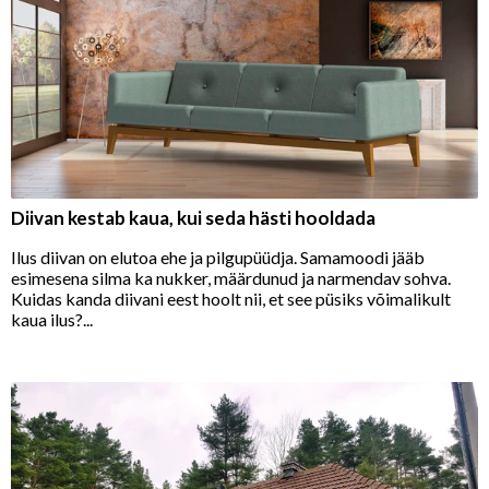
Diivan kestab kaua, kui seda hästi hooldada
Ilus diivan on elutoa ehe ja pilgupüüdja. Samamoodi jääb
esimesena silma ka nukker, määrdunud ja narmendav sohva.
Kuidas kanda diivani eest hoolt nii, et see püsiks võimalikult
kaua ilus?...