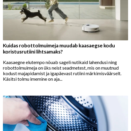
Kuidas robottolmuimeja muudab kaasaegse kodu
koristusrutiini lihtsamaks?
Kaasaegne elutempo nõuab sageli nutikaid lahendusi ning
robottolmuimeja on üks neist seadmetest, mis on muutnud
kodust majapidamist ja igapäevast rutiini märkimisväärselt.
Käsitsi tolmu imemine on aja...