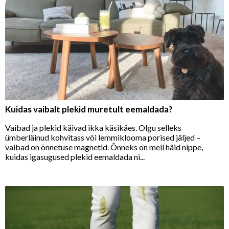
Kuidas vaibalt plekid muretult eemaldada?
Vaibad ja plekid käivad ikka käsikäes. Olgu selleks
ümberläinud kohvitass või lemmiklooma porised jäljed –
vaibad on õnnetuse magnetid. Õnneks on meil häid nippe,
kuidas igasugused plekid eemaldada ni...