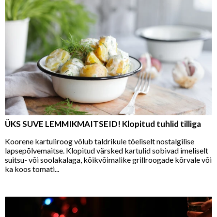
ÜKS SUVE LEMMIKMAITSEID! Klopitud tuhlid tilliga
Koorene kartuliroog võlub taldrikule tõeliselt nostalgilise
lapsepõlvemaitse. Klopitud värsked kartulid sobivad imeliselt
suitsu- või soolakalaga, kõikvõimalike grillroogade kõrvale või
ka koos tomati...