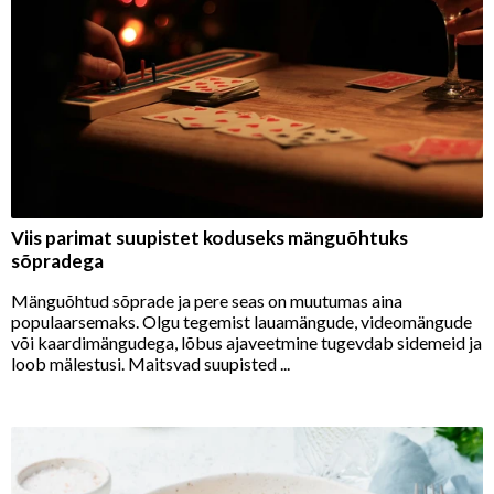
Viis parimat suupistet koduseks mänguõhtuks
sõpradega
Mänguõhtud sõprade ja pere seas on muutumas aina
populaarsemaks. Olgu tegemist lauamängude, videomängude
või kaardimängudega, lõbus ajaveetmine tugevdab sidemeid ja
loob mälestusi. Maitsvad suupisted ...