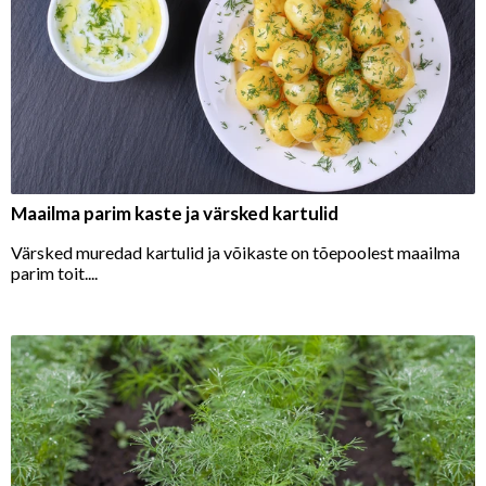
Maailma parim kaste ja värsked kartulid
Värsked muredad kartulid ja võikaste on tõepoolest maailma
parim toit....