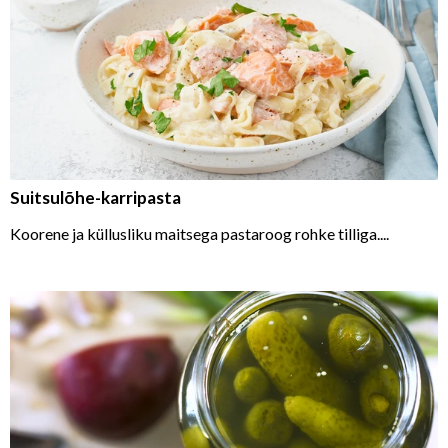
Suitsulõhe-karripasta
Koorene ja küllusliku maitsega pastaroog rohke tilliga....