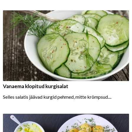
Vanaema klopitud kurgisalat
Selles salatis jäävad kurgid pehmed, mitte krõmpsud....