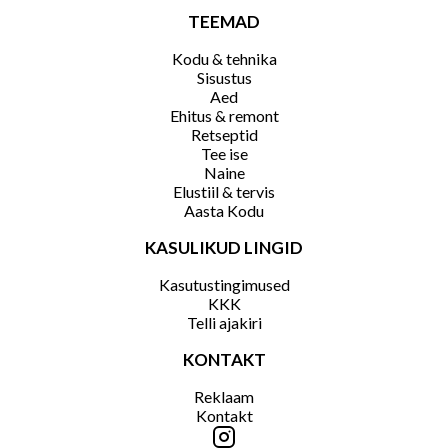
TEEMAD
Kodu & tehnika
Sisustus
Aed
Ehitus & remont
Retseptid
Tee ise
Naine
Elustiil & tervis
Aasta Kodu
KASULIKUD LINGID
Kasutustingimused
KKK
Telli ajakiri
KONTAKT
Reklaam
Kontakt