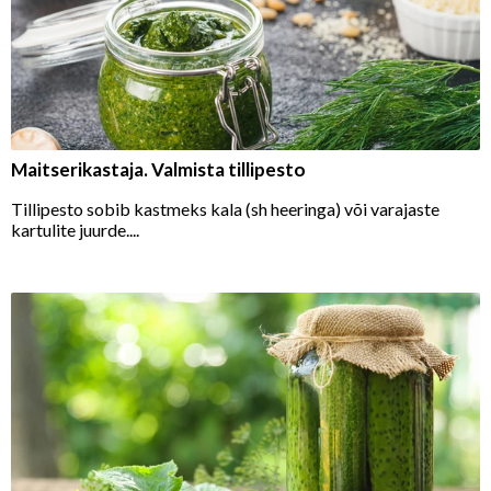
Maitserikastaja. Valmista tillipesto
Tillipesto sobib kastmeks kala (sh heeringa) või varajaste
kartulite juurde....