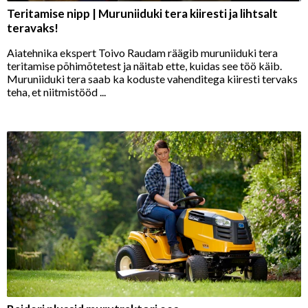
Teritamise nipp | Muruniiduki tera kiiresti ja lihtsalt
teravaks!
Aiatehnika ekspert Toivo Raudam räägib muruniiduki tera
teritamise põhimõtetest ja näitab ette, kuidas see töö käib.
Muruniiduki tera saab ka koduste vahenditega kiiresti tervaks
teha, et niitmistööd ...