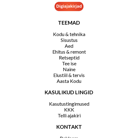
TEEMAD
Kodu & tehnika
Sisustus
Aed
Ehitus & remont
Retseptid
Tee ise
Naine
Elustiil & tervis
Aasta Kodu
KASULIKUD LINGID
Kasutustingimused
KKK
Telli ajakiri
KONTAKT