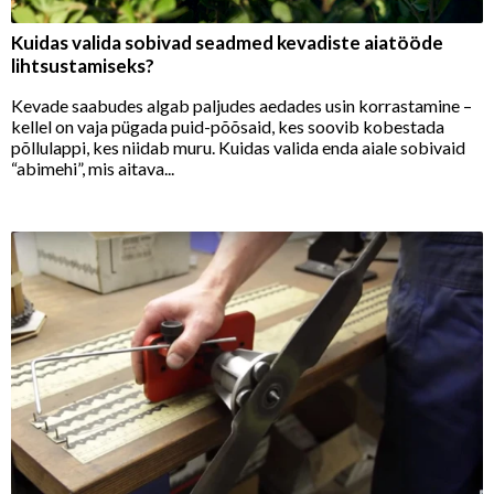
Kuidas valida sobivad seadmed kevadiste aiatööde
lihtsustamiseks?
Kevade saabudes algab paljudes aedades usin korrastamine –
kellel on vaja pügada puid-põõsaid, kes soovib kobestada
põllulappi, kes niidab muru. Kuidas valida enda aiale sobivaid
“abimehi”, mis aitava...