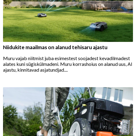
Niidukite maailmas on alanud tehisaru ajastu
Muru vajab niitmist juba esimestest soojadest kevadilmadest
alates kuni sügiskülmadeni. Muru korrashoius on alanud uus, AI
ajastu, kinnitavad asjatundjad....