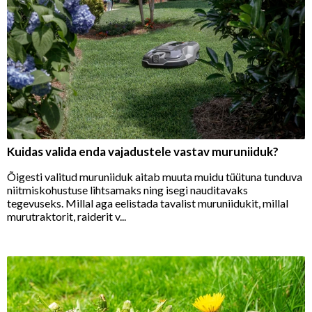
Kuidas valida enda vajadustele vastav muruniiduk?
Õigesti valitud muruniiduk aitab muuta muidu tüütuna tunduva
niitmiskohustuse lihtsamaks ning isegi nauditavaks
tegevuseks. Millal aga eelistada tavalist muruniidukit, millal
murutraktorit, raiderit v...