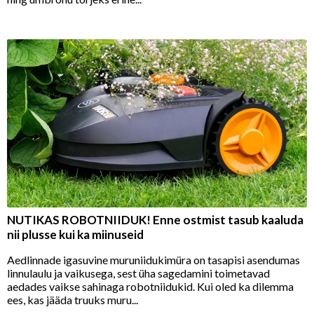
NUTIKAS ROBOTNIIDUK! Enne ostmist tasub kaaluda
nii plusse kui ka miinuseid
Aedlinnade igasuvine muruniidukimüra on tasapisi asendumas
linnulaulu ja vaikusega, sest üha sagedamini toimetavad
aedades vaikse sahinaga robotniidukid. Kui oled ka dilemma
ees, kas jääda truuks muru...