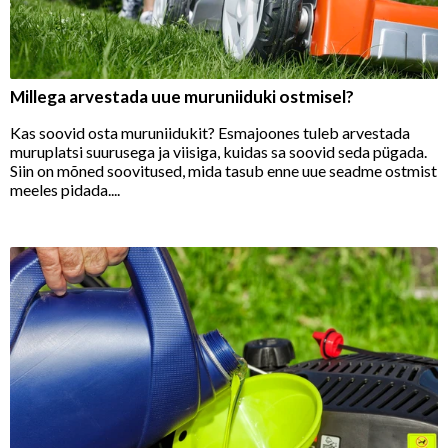
Millega arvestada uue muruniiduki ostmisel?
Kas soovid osta muruniidukit? Esmajoones tuleb arvestada
muruplatsi suurusega ja viisiga, kuidas sa soovid seda pügada.
Siin on mõned soovitused, mida tasub enne uue seadme ostmist
meeles pidada....