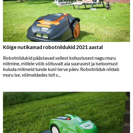
Kõige nutikamad robotniidukid 2021 aastal
Robotniidukid päästavad sellest kohustusest nagu muru
niitmine, millele võib sõltuvalt aia suurusest ja iseloomust
kuluda mitmeid tunde kuni terve päev. Robotniiduk niidab
muru ise, võimaldades teil s...