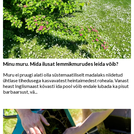
Minu muru. Mida ilusat lemmikmurudes leida võib?
Muru ei pruugi alati olla süstemaatiliselt madalaks niidetud
ühtlase tihedusega kasvavatest heintaimedest roheala. Vanast
heast Inglismaast kõvasti ida pool võib endale lubada ka pisut
barbaarsust, vä...